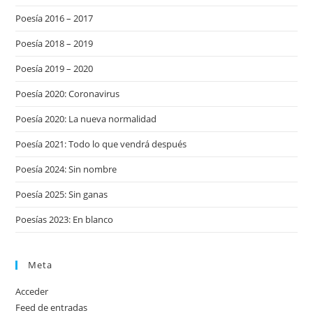
Poesía 2016 – 2017
Poesía 2018 – 2019
Poesía 2019 – 2020
Poesía 2020: Coronavirus
Poesía 2020: La nueva normalidad
Poesía 2021: Todo lo que vendrá después
Poesía 2024: Sin nombre
Poesía 2025: Sin ganas
Poesías 2023: En blanco
Meta
Acceder
Feed de entradas