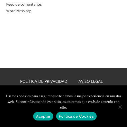
Feed de comentarios
WordPress.org
POLÍTICA DE PRIVACIDAD
AVISO LEGAL
POLÍTICA DE COOKIES
DISEÑO WEB
Usamos cookies para asegurar que te damos la mejor experiencia en nuestra
web. Si continúas usando este sitio, asumiremos que estás de acuerdo con
2026, JAVIER CARMONA
ello.
TODOS LOS DERECHOS RESERVADOS
Aceptar
Política de Cookies