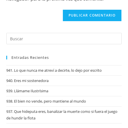
Entradas Recientes
941. Lo que nunca me atreví a decirte, lo dejo por escrito
940. Eres mi sostenedora
939. Llámame Ilustrísima
938. El bien no vende, pero mantiene al mundo
937. Que hideputa eres, banalizar la muerte como si fuera el juego
de hundir la flota