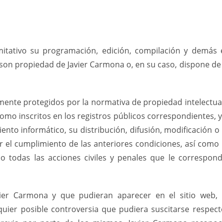
limitativo su programación, edición, compilación y demá
s son propiedad de Javier Carmona o, en su caso, dispone de 
nte protegidos por la normativa de propiedad intelectual e 
 como inscritos en los registros públicos correspondientes, 
amiento informático, su distribución, difusión, modificación 
 el cumplimiento de las anteriores condiciones, así como p
o todas las acciones civiles y penales que le correspond
avier Carmona y que pudieran aparecer en el sitio web,
quier posible controversia que pudiera suscitarse respec