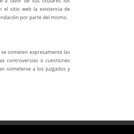
 a favor de sus titulares los
 el sitio web la existencia de
endación por parte del mismo.
ue se someten expresamente las
las controversias o cuestiones
dan someterse a los Juzgados y