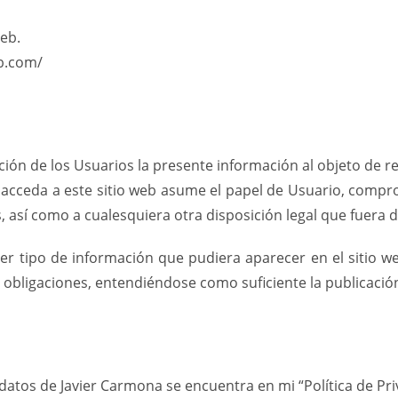
eb.
eb.com/
ión de los Usuarios la presente información al objeto de re
acceda a este sitio web asume el papel de Usuario, compr
 así como a cualesquiera otra disposición legal que fuera d
er tipo de información que pudiera aparecer en el sitio we
obligaciones, entendiéndose como suficiente la publicación 
e datos de Javier Carmona se encuentra en mi “Política de Pri