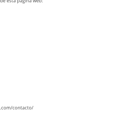
 de esta página web:
b.com/contacto/