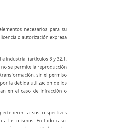
s elementos necesarios para su
licencia o autorización expresa
industrial (artículos 8 y 32.1,
y no se permite la reproducción
o transformación, sin el permiso
or la debida utilización de los
an en el caso de infracción o
 pertenecen a sus respectivos
to a los mismos. En todo caso,