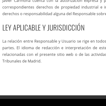
Javier Carmona cuenta con la autorización expresa y p
correspondientes derechos de propiedad industrial e in
derechos o responsabilidad alguna del Responsable sobr
LEY APLICABLE Y JURISDICCIÓN
La relación entre Responsable y Usuario se rige en todo
partes. El idioma de redacción e interpretación de este
relacionadas con el presente sitio web o de las activid
Tribunales de Madrid.