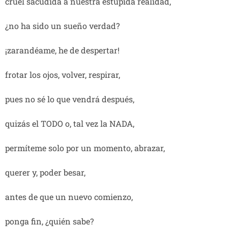
cruel sacudida a nuestra estúpida realidad,
¿no ha sido un sueño verdad?
¡zarandéame, he de despertar!
frotar los ojos, volver, respirar,
pues no sé lo que vendrá después,
quizás el TODO o, tal vez la NADA,
permíteme solo por un momento, abrazar,
querer y, poder besar,
antes de que un nuevo comienzo,
ponga fin, ¿quién sabe?