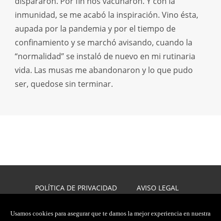
dispararon. Por fin nos vacunaron. Y con la
inmunidad, se me acabó la inspiración. Vino ésta,
aupada por la pandemia y por el tiempo de
confinamiento y se marchó avisando, cuando la
“normalidad” se instaló de nuevo en mi rutinaria
vida. Las musas me abandonaron y lo que pudo
ser, quedose sin terminar.
POLÍTICA DE PRIVACIDAD
AVISO LEGAL
POLÍTICA DE COOKIES
DISEÑO WEB
Usamos cookies para asegurar que te damos la mejor experiencia en nuestra