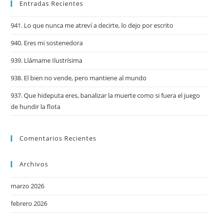
Entradas Recientes
941. Lo que nunca me atreví a decirte, lo dejo por escrito
940. Eres mi sostenedora
939. Llámame Ilustrísima
938. El bien no vende, pero mantiene al mundo
937. Que hideputa eres, banalizar la muerte como si fuera el juego
de hundir la flota
Comentarios Recientes
Archivos
marzo 2026
febrero 2026