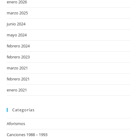
enero 2026
marzo 2025
junio 2024
mayo 2024
febrero 2024
febrero 2023
marzo 2021
febrero 2021
enero 2021
Categorías
Aforismos
Canciones 1988 – 1993