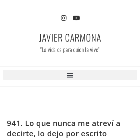
JAVIER CARMONA
"La vida es para quien la vive"
941. Lo que nunca me atreví a
decirte, lo dejo por escrito