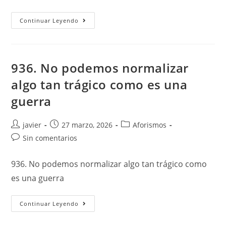
Continuar Leyendo
936. No podemos normalizar
algo tan trágico como es una
guerra
javier
27 marzo, 2026
Aforismos
Sin comentarios
936. No podemos normalizar algo tan trágico como
es una guerra
Continuar Leyendo