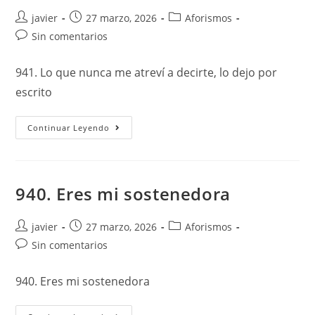
javier
27 marzo, 2026
Aforismos
Sin comentarios
941. Lo que nunca me atreví a decirte, lo dejo por
escrito
Continuar Leyendo
940. Eres mi sostenedora
javier
27 marzo, 2026
Aforismos
Sin comentarios
940. Eres mi sostenedora