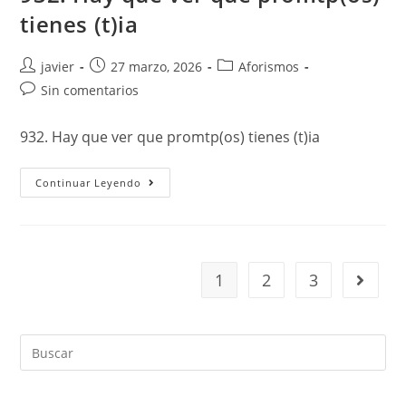
tienes (t)ia
javier
27 marzo, 2026
Aforismos
Sin comentarios
932. Hay que ver que promtp(os) tienes (t)ia
Continuar Leyendo
1
2
3