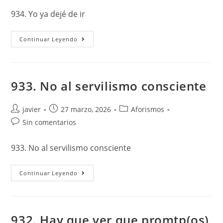
934. Yo ya dejé de ir
Continuar Leyendo
933. No al servilismo consciente
javier
27 marzo, 2026
Aforismos
Sin comentarios
933. No al servilismo consciente
Continuar Leyendo
932. Hay que ver que promtp(os)