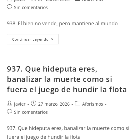
Sin comentarios
938. El bien no vende, pero mantiene al mundo
Continuar Leyendo
937. Que hideputa eres,
banalizar la muerte como si
fuera el juego de hundir la flota
javier
27 marzo, 2026
Aforismos
Sin comentarios
937. Que hideputa eres, banalizar la muerte como si
fuera el juego de hundir la flota