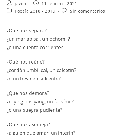
javier
11 febrero, 2021
Poesía 2018 - 2019
Sin comentarios
¿Qué nos separa?
¿un mar abisal, un ochomil?
¿o una cuenta corriente?
¿Qué nos reúne?
¿cordón umbilical, un calcetín?
¿o un beso en la frente?
¿Qué nos demora?
¿el ying o el yang, un facsímil?
¿o una suegra pudiente?
¿Qué nos asemeja?
¿alguien que amar, un ínterin?