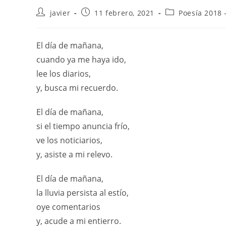
javier
11 febrero, 2021
Poesía 2018 
El día de mañana,
cuando ya me haya ido,
lee los diarios,
y, busca mi recuerdo.
El día de mañana,
si el tiempo anuncia frío,
ve los noticiarios,
y, asiste a mi relevo.
El día de mañana,
la lluvia persista al estío,
oye comentarios
y, acude a mi entierro.