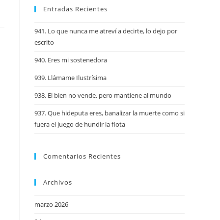
Entradas Recientes
941. Lo que nunca me atreví a decirte, lo dejo por
escrito
940. Eres mi sostenedora
939. Llámame Ilustrísima
938. El bien no vende, pero mantiene al mundo
937. Que hideputa eres, banalizar la muerte como si
fuera el juego de hundir la flota
Comentarios Recientes
Archivos
marzo 2026