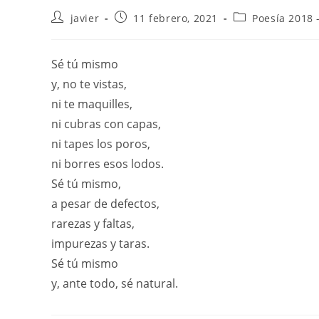
javier
11 febrero, 2021
Poesía 2018 
Sé tú mismo
y, no te vistas,
ni te maquilles,
ni cubras con capas,
ni tapes los poros,
ni borres esos lodos.
Sé tú mismo,
a pesar de defectos,
rarezas y faltas,
impurezas y taras.
Sé tú mismo
y, ante todo, sé natural.