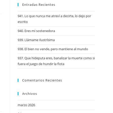
Entradas Recientes
941. Lo que nunca me atreví a decirte, lo dejo por
escrito
940. Eres mi sostenedora
939. Llámame Ilustrísima
938. El bien no vende, pero mantiene al mundo
937. Que hideputa eres, banalizar la muerte como si
fuera el juego de hundir la flota
Comentarios Recientes
Archivos
marzo 2026