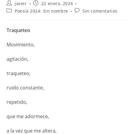
javier
22 enero, 2026
Poesía 2024: Sin nombre
Sin comentarios
Traqueteo
Movimiento,
agitación,
traqueteo,
ruido constante,
repetido,
que me adormece,
a la vez que me altera,