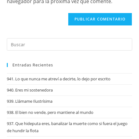
navegador para la próxima vez que comente.
Entradas Recientes
941. Lo que nunca me atreví a decirte, lo dejo por escrito
940. Eres mi sostenedora
939. Llámame Ilustrísima
938. El bien no vende, pero mantiene al mundo
937. Que hideputa eres, banalizar la muerte como si fuera el juego
de hundir la flota