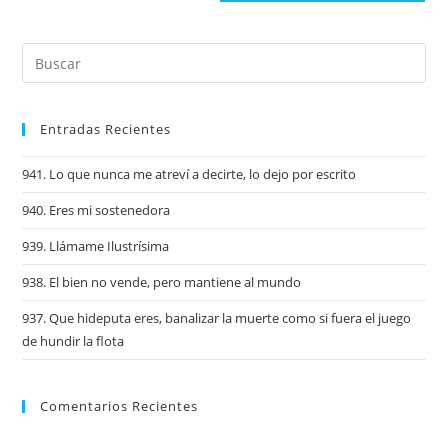
Entradas Recientes
941. Lo que nunca me atreví a decirte, lo dejo por escrito
940. Eres mi sostenedora
939. Llámame Ilustrísima
938. El bien no vende, pero mantiene al mundo
937. Que hideputa eres, banalizar la muerte como si fuera el juego
de hundir la flota
Comentarios Recientes