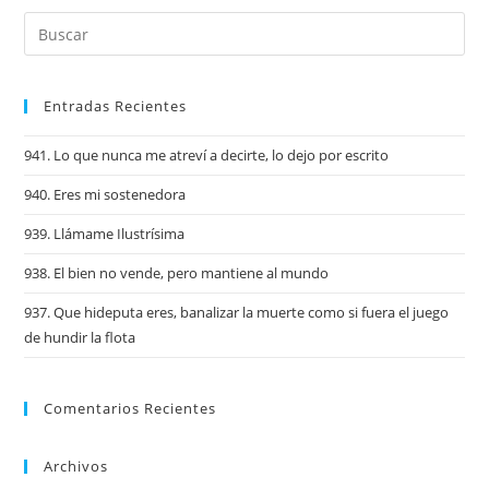
Entradas Recientes
941. Lo que nunca me atreví a decirte, lo dejo por escrito
940. Eres mi sostenedora
939. Llámame Ilustrísima
938. El bien no vende, pero mantiene al mundo
937. Que hideputa eres, banalizar la muerte como si fuera el juego
de hundir la flota
Comentarios Recientes
Archivos