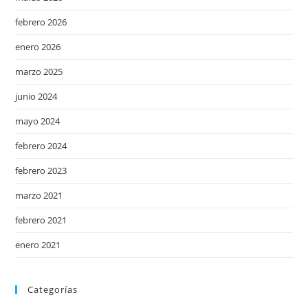
febrero 2026
enero 2026
marzo 2025
junio 2024
mayo 2024
febrero 2024
febrero 2023
marzo 2021
febrero 2021
enero 2021
Categorías