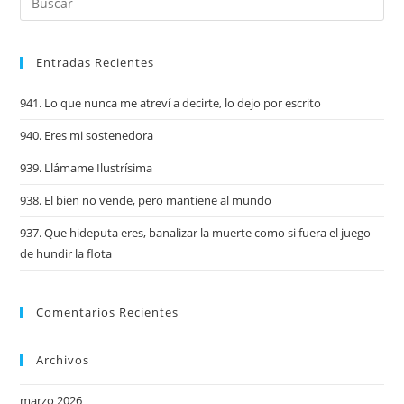
Entradas Recientes
941. Lo que nunca me atreví a decirte, lo dejo por escrito
940. Eres mi sostenedora
939. Llámame Ilustrísima
938. El bien no vende, pero mantiene al mundo
937. Que hideputa eres, banalizar la muerte como si fuera el juego
de hundir la flota
Comentarios Recientes
Archivos
marzo 2026