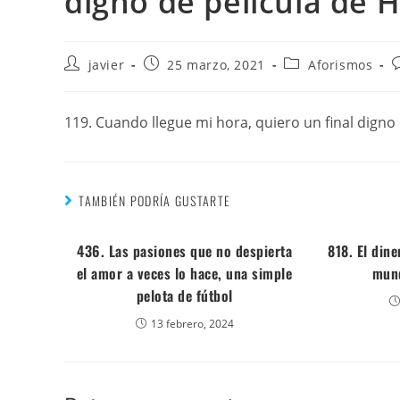
digno de película de 
javier
25 marzo, 2021
Aforismos
119. Cuando llegue mi hora, quiero un final digno
TAMBIÉN PODRÍA GUSTARTE
436. Las pasiones que no despierta
818. El din
el amor a veces lo hace, una simple
mund
pelota de fútbol
13 febrero, 2024