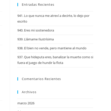
Entradas Recientes
941. Lo que nunca me atreví a decirte, lo dejo por
escrito
940. Eres mi sostenedora
939. Llámame Ilustrísima
938. El bien no vende, pero mantiene al mundo
937. Que hideputa eres, banalizar la muerte como si
fuera el juego de hundir la flota
Comentarios Recientes
Archivos
marzo 2026