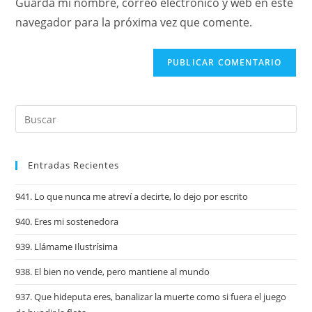
Guarda mi nombre, correo electrónico y web en este
navegador para la próxima vez que comente.
Entradas Recientes
941. Lo que nunca me atreví a decirte, lo dejo por escrito
940. Eres mi sostenedora
939. Llámame Ilustrísima
938. El bien no vende, pero mantiene al mundo
937. Que hideputa eres, banalizar la muerte como si fuera el juego