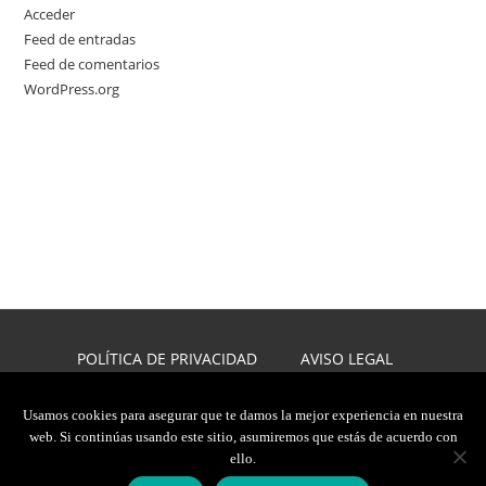
Acceder
Feed de entradas
Feed de comentarios
WordPress.org
POLÍTICA DE PRIVACIDAD
AVISO LEGAL
POLÍTICA DE COOKIES
DISEÑO WEB
Usamos cookies para asegurar que te damos la mejor experiencia en nuestra
web. Si continúas usando este sitio, asumiremos que estás de acuerdo con
2026, JAVIER CARMONA
ello.
TODOS LOS DERECHOS RESERVADOS