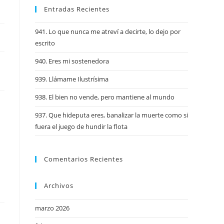
Entradas Recientes
941. Lo que nunca me atreví a decirte, lo dejo por
escrito
940. Eres mi sostenedora
939. Llámame Ilustrísima
938. El bien no vende, pero mantiene al mundo
937. Que hideputa eres, banalizar la muerte como si
fuera el juego de hundir la flota
Comentarios Recientes
Archivos
marzo 2026