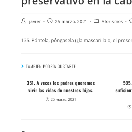
preservativo en la cab
javier
25 marzo, 2021
Aforismos
135. Póntela, póngasela (¿la mascarilla o, el prese
TAMBIÉN PODRÍA GUSTARTE
351. A veces los padres queremos
595.
vivir las vidas de nuestros hijos.
suficien
25 marzo, 2021