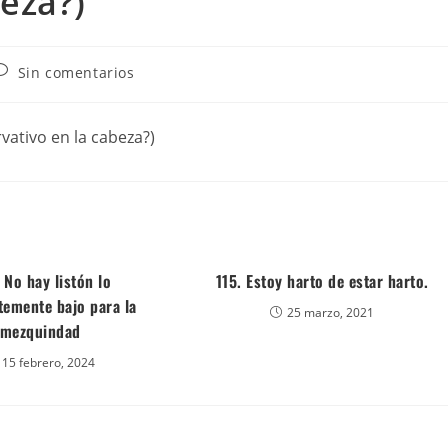
eza?)
Sin comentarios
rvativo en la cabeza?)
 No hay listón lo
115. Estoy harto de estar harto.
temente bajo para la
25 marzo, 2021
mezquindad
15 febrero, 2024