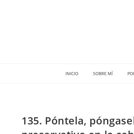
INICIO
SOBRE MÍ
PO
135. Póntela, póngasela