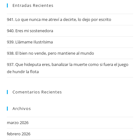
Entradas Recientes
941. Lo que nunca me atreví a decirte, lo dejo por escrito
940. Eres mi sostenedora
939. Llámame Ilustrísima
938. El bien no vende, pero mantiene al mundo
937. Que hideputa eres, banalizar la muerte como si fuera el juego
de hundir la flota
Comentarios Recientes
Archivos
marzo 2026
febrero 2026