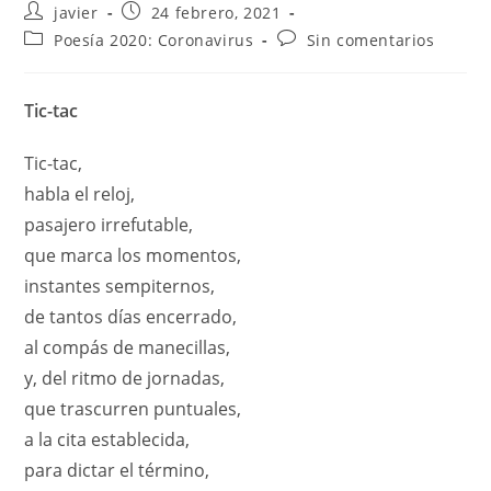
javier
24 febrero, 2021
Poesía 2020: Coronavirus
Sin comentarios
Tic-tac
Tic-tac,
habla el reloj,
pasajero irrefutable,
que marca los momentos,
instantes sempiternos,
de tantos días encerrado,
al compás de manecillas,
y, del ritmo de jornadas,
que trascurren puntuales,
a la cita establecida,
para dictar el término,