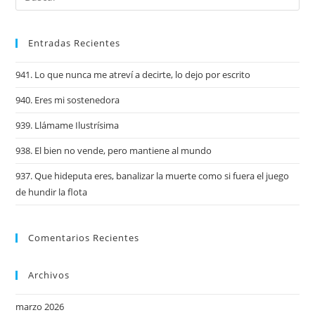
Entradas Recientes
941. Lo que nunca me atreví a decirte, lo dejo por escrito
940. Eres mi sostenedora
939. Llámame Ilustrísima
938. El bien no vende, pero mantiene al mundo
937. Que hideputa eres, banalizar la muerte como si fuera el juego
de hundir la flota
Comentarios Recientes
Archivos
marzo 2026