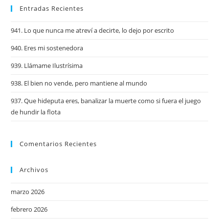
Entradas Recientes
941. Lo que nunca me atreví a decirte, lo dejo por escrito
940. Eres mi sostenedora
939. Llámame Ilustrísima
938. El bien no vende, pero mantiene al mundo
937. Que hideputa eres, banalizar la muerte como si fuera el juego
de hundir la flota
Comentarios Recientes
Archivos
marzo 2026
febrero 2026