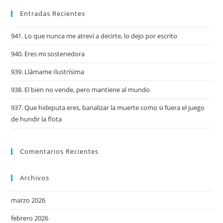
Entradas Recientes
941. Lo que nunca me atreví a decirte, lo dejo por escrito
940. Eres mi sostenedora
939. Llámame Ilustrísima
938. El bien no vende, pero mantiene al mundo
937. Que hideputa eres, banalizar la muerte como si fuera el juego
de hundir la flota
Comentarios Recientes
Archivos
marzo 2026
febrero 2026