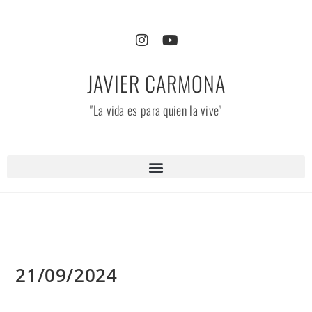
JAVIER CARMONA
"La vida es para quien la vive"
21/09/2024