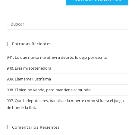
Entradas Recientes
941. Lo que nunca me atreví a decirte, lo dejo por escrito
940. Eres mi sostenedora
939. Llámame Ilustrísima
938. El bien no vende, pero mantiene al mundo
937. Que hideputa eres, banalizar la muerte como si fuera el juego
de hundir la flota
Comentarios Recientes