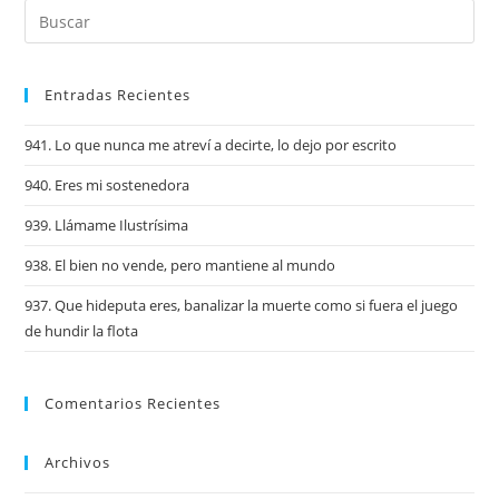
Entradas Recientes
941. Lo que nunca me atreví a decirte, lo dejo por escrito
940. Eres mi sostenedora
939. Llámame Ilustrísima
938. El bien no vende, pero mantiene al mundo
937. Que hideputa eres, banalizar la muerte como si fuera el juego
de hundir la flota
Comentarios Recientes
Archivos