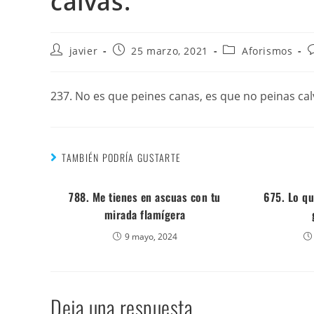
calvas.
javier
25 marzo, 2021
Aforismos
237. No es que peines canas, es que no peinas cal
TAMBIÉN PODRÍA GUSTARTE
788. Me tienes en ascuas con tu
675. Lo qu
mirada flamígera
9 mayo, 2024
Deja una respuesta