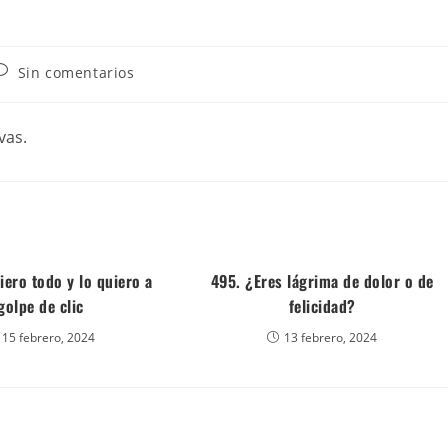
Sin comentarios
vas.
iero todo y lo quiero a
495. ¿Eres lágrima de dolor o de
golpe de clic
felicidad?
15 febrero, 2024
13 febrero, 2024