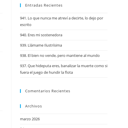
Entradas Recientes
941. Lo que nunca me atreví a decirte, lo dejo por
escrito
940. Eres mi sostenedora
939. Llámame Ilustrísima
938. El bien no vende, pero mantiene al mundo
937. Que hideputa eres, banalizar la muerte como si
fuera el juego de hundir la flota
Comentarios Recientes
Archivos
marzo 2026