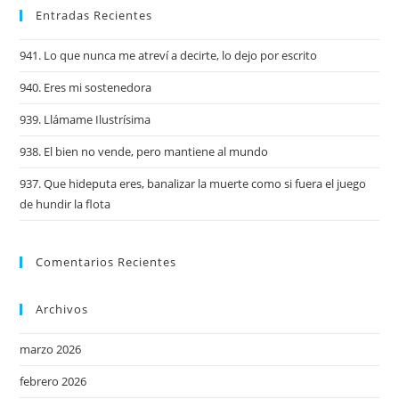
Entradas Recientes
941. Lo que nunca me atreví a decirte, lo dejo por escrito
940. Eres mi sostenedora
939. Llámame Ilustrísima
938. El bien no vende, pero mantiene al mundo
937. Que hideputa eres, banalizar la muerte como si fuera el juego
de hundir la flota
Comentarios Recientes
Archivos
marzo 2026
febrero 2026