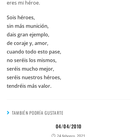
eres mi héroe.
Sois héroes,
sin más munición,
dais gran ejemplo,
de coraje y, amor,
cuando todo esto pase,
no seréis los mismos,
seréis mucho mejor,
seréis nuestros héroes,
tendréis más valor.
TAMBIÉN PODRÍA GUSTARTE
04/04/2010
24 febrero, 2021