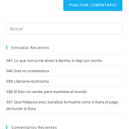
Entradas Recientes
941. Lo que nunca me atreví a decirte, lo dejo por escrito
940. Eres mi sostenedora
939. Llámame Ilustrísima
938. El bien no vende, pero mantiene al mundo
937. Que hideputa eres, banalizar la muerte como si fuera el juego
de hundir la flota
Comentarios Recientes