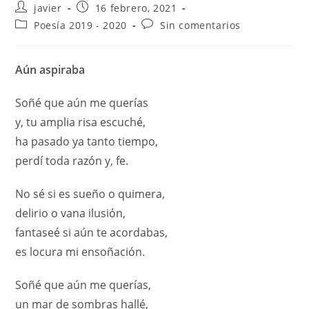
javier
16 febrero, 2021
Poesía 2019 - 2020
Sin comentarios
Aún aspiraba
Soñé que aún me querías
y, tu amplia risa escuché,
ha pasado ya tanto tiempo,
perdí toda razón y, fe.
No sé si es sueño o quimera,
delirio o vana ilusión,
fantaseé si aún te acordabas,
es locura mi ensoñación.
Soñé que aún me querías,
un mar de sombras hallé,