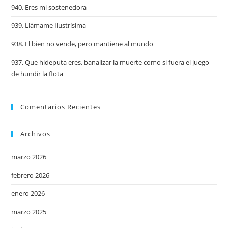
940. Eres mi sostenedora
939. Llámame Ilustrísima
938. El bien no vende, pero mantiene al mundo
937. Que hideputa eres, banalizar la muerte como si fuera el juego
de hundir la flota
Comentarios Recientes
Archivos
marzo 2026
febrero 2026
enero 2026
marzo 2025