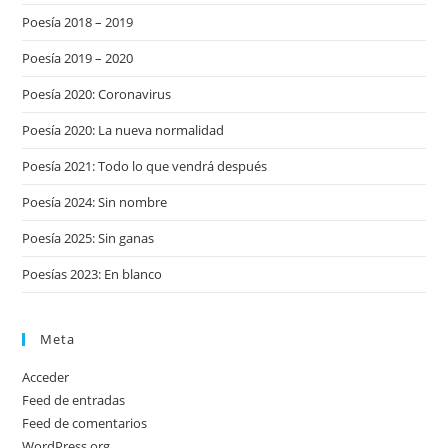
Poesía 2018 – 2019
Poesía 2019 – 2020
Poesía 2020: Coronavirus
Poesía 2020: La nueva normalidad
Poesía 2021: Todo lo que vendrá después
Poesía 2024: Sin nombre
Poesía 2025: Sin ganas
Poesías 2023: En blanco
Meta
Acceder
Feed de entradas
Feed de comentarios
WordPress.org