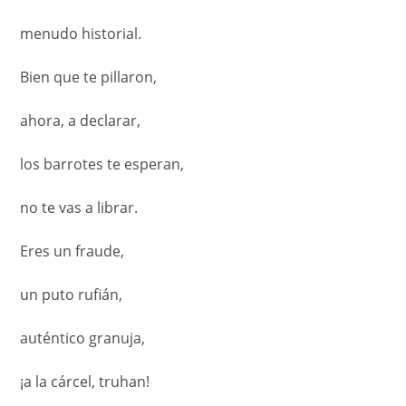
menudo historial.
Bien que te pillaron,
ahora, a declarar,
los barrotes te esperan,
no te vas a librar.
Eres un fraude,
un puto rufián,
auténtico granuja,
¡a la cárcel, truhan!