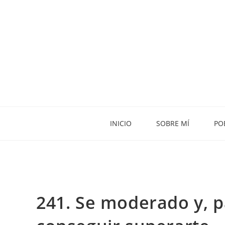
INICIO
SOBRE MÍ
PO
241. Se moderado y, p