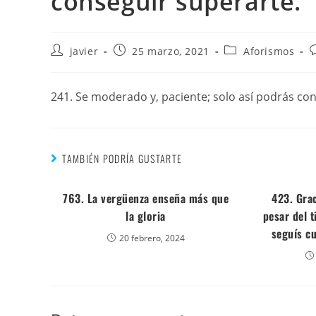
conseguir superarte.
javier
25 marzo, 2021
Aforismos
241. Se moderado y, paciente; solo así podrás co
TAMBIÉN PODRÍA GUSTARTE
763. La vergüenza enseña más que
423. Grac
la gloria
pesar del t
seguís c
20 febrero, 2024