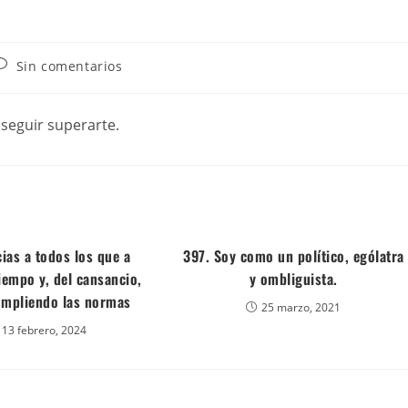
Sin comentarios
nseguir superarte.
ias a todos los que a
397. Soy como un político, ególatra
iempo y, del cansancio,
y ombliguista.
umpliendo las normas
25 marzo, 2021
13 febrero, 2024