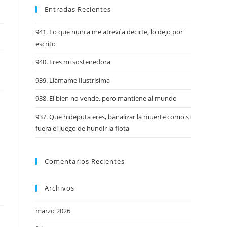
Entradas Recientes
941. Lo que nunca me atreví a decirte, lo dejo por
escrito
940. Eres mi sostenedora
939. Llámame Ilustrísima
938. El bien no vende, pero mantiene al mundo
937. Que hideputa eres, banalizar la muerte como si
fuera el juego de hundir la flota
Comentarios Recientes
Archivos
marzo 2026