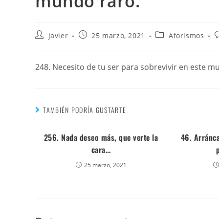
mundo raro.
javier
25 marzo, 2021
Aforismos
248. Necesito de tu ser para sobrevivir en este m
TAMBIÉN PODRÍA GUSTARTE
256. Nada deseo más, que verte la
46. Arránca
cara…
25 marzo, 2021