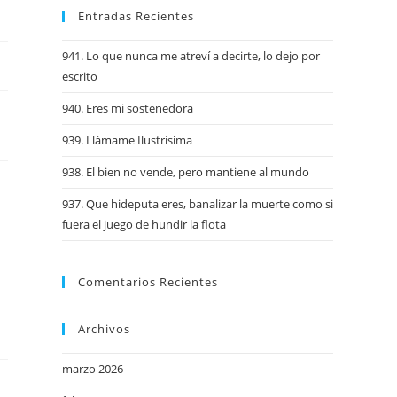
Entradas Recientes
941. Lo que nunca me atreví a decirte, lo dejo por
escrito
940. Eres mi sostenedora
939. Llámame Ilustrísima
938. El bien no vende, pero mantiene al mundo
937. Que hideputa eres, banalizar la muerte como si
fuera el juego de hundir la flota
Comentarios Recientes
Archivos
marzo 2026