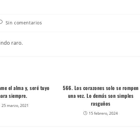
Sin comentarios
undo raro.
me el alma y, seré tuyo
566. Los corazones solo se rompen
para siempre.
una vez. Lo demás son simples
rasguños
25 marzo, 2021
15 febrero, 2024