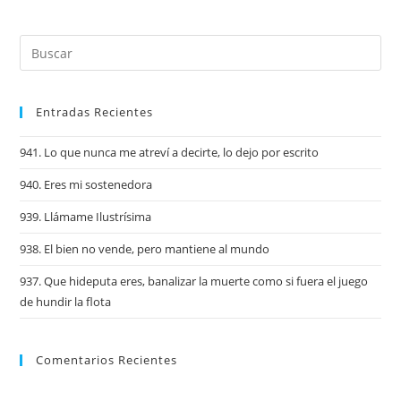
Entradas Recientes
941. Lo que nunca me atreví a decirte, lo dejo por escrito
940. Eres mi sostenedora
939. Llámame Ilustrísima
938. El bien no vende, pero mantiene al mundo
937. Que hideputa eres, banalizar la muerte como si fuera el juego
de hundir la flota
Comentarios Recientes