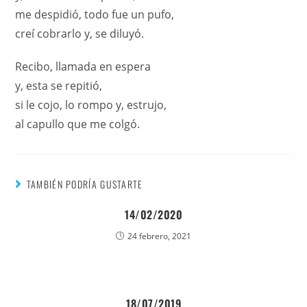
me despidió, todo fue un pufo,
creí cobrarlo y, se diluyó.
Recibo, llamada en espera
y, esta se repitió,
si le cojo, lo rompo y, estrujo,
al capullo que me colgó.
TAMBIÉN PODRÍA GUSTARTE
14/02/2020
24 febrero, 2021
18/07/2019