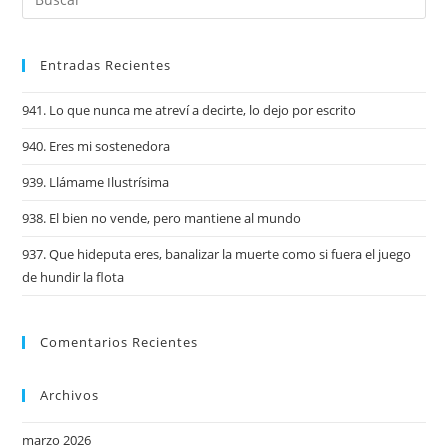
Entradas Recientes
941. Lo que nunca me atreví a decirte, lo dejo por escrito
940. Eres mi sostenedora
939. Llámame Ilustrísima
938. El bien no vende, pero mantiene al mundo
937. Que hideputa eres, banalizar la muerte como si fuera el juego
de hundir la flota
Comentarios Recientes
Archivos
marzo 2026