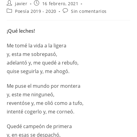
javier
16 febrero, 2021
Poesía 2019 - 2020
Sin comentarios
¡Qué leches!
Me tomé la vida a la ligera
y, esta me sobrepasó,
adelantó y, me quedé a rebufo,
quise seguirla y, me ahogó.
Me puse el mundo por montera
y, este me ninguneó,
reventóse y, me olió como a tufo,
intenté cogerlo y, me corneó.
Quedé campeón de primera
y, en esas se despachó,