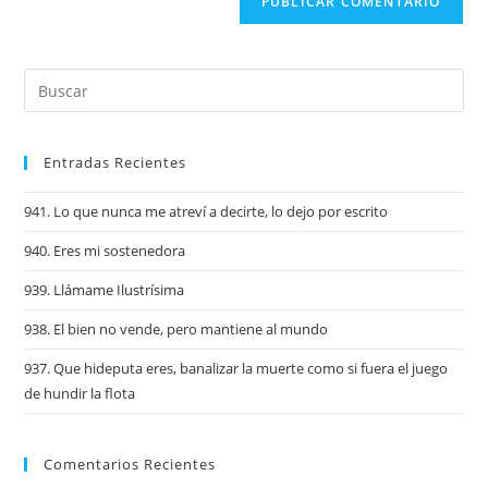
Entradas Recientes
941. Lo que nunca me atreví a decirte, lo dejo por escrito
940. Eres mi sostenedora
939. Llámame Ilustrísima
938. El bien no vende, pero mantiene al mundo
937. Que hideputa eres, banalizar la muerte como si fuera el juego
de hundir la flota
Comentarios Recientes