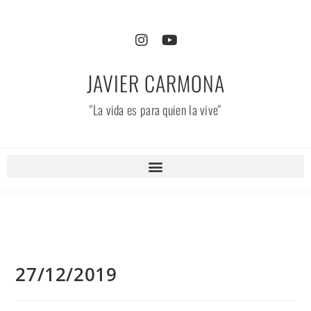
JAVIER CARMONA
"La vida es para quien la vive"
27/12/2019