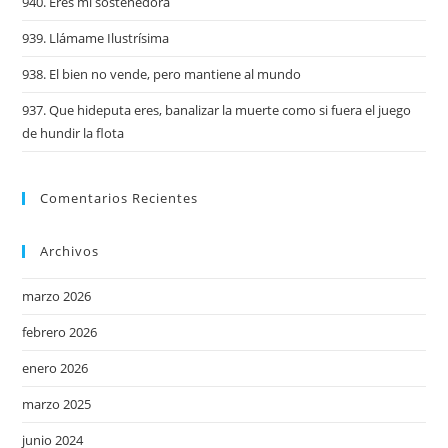
940. Eres mi sostenedora
939. Llámame Ilustrísima
938. El bien no vende, pero mantiene al mundo
937. Que hideputa eres, banalizar la muerte como si fuera el juego
de hundir la flota
Comentarios Recientes
Archivos
marzo 2026
febrero 2026
enero 2026
marzo 2025
junio 2024