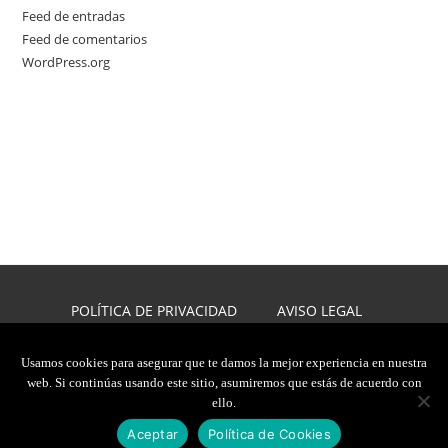
Feed de entradas
Feed de comentarios
WordPress.org
POLÍTICA DE PRIVACIDAD
AVISO LEGAL
POLÍTICA DE COOKIES
DISEÑO WEB
Usamos cookies para asegurar que te damos la mejor experiencia en nuestra
web. Si continúas usando este sitio, asumiremos que estás de acuerdo con
2026, JAVIER CARMONA
ello.
TODOS LOS DERECHOS RESERVADOS
Aceptar
Política de Cookies