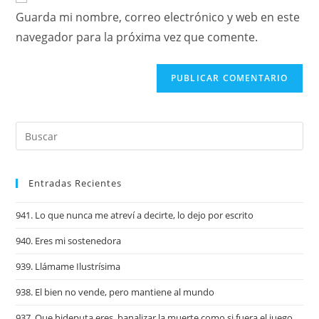
Guarda mi nombre, correo electrónico y web en este
navegador para la próxima vez que comente.
Entradas Recientes
941. Lo que nunca me atreví a decirte, lo dejo por escrito
940. Eres mi sostenedora
939. Llámame Ilustrísima
938. El bien no vende, pero mantiene al mundo
937. Que hideputa eres, banalizar la muerte como si fuera el juego