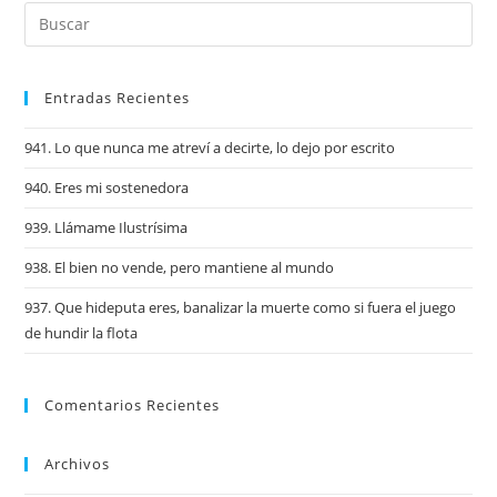
Entradas Recientes
941. Lo que nunca me atreví a decirte, lo dejo por escrito
940. Eres mi sostenedora
939. Llámame Ilustrísima
938. El bien no vende, pero mantiene al mundo
937. Que hideputa eres, banalizar la muerte como si fuera el juego
de hundir la flota
Comentarios Recientes
Archivos