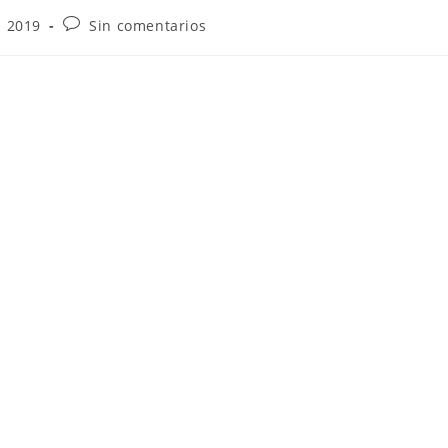
- 2019
Sin comentarios