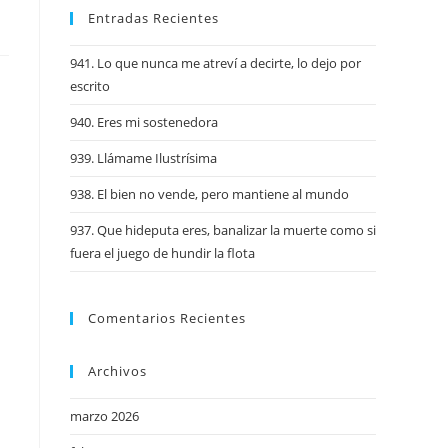
Entradas Recientes
941. Lo que nunca me atreví a decirte, lo dejo por
escrito
940. Eres mi sostenedora
939. Llámame Ilustrísima
938. El bien no vende, pero mantiene al mundo
937. Que hideputa eres, banalizar la muerte como si
fuera el juego de hundir la flota
Comentarios Recientes
Archivos
marzo 2026