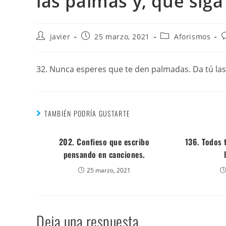
las palmas y, que siga 
javier
25 marzo, 2021
Aforismos
32. Nunca esperes que te den palmadas. Da tú las p
TAMBIÉN PODRÍA GUSTARTE
202. Confieso que escribo
136. Todos
pensando en canciones.
25 marzo, 2021
Deja una respuesta