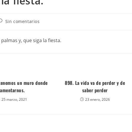
la fiesta.
Sin comentarios
almas y, que siga la fiesta.
 tenemos un muro donde
898. La vida va de perder y de
lamentarnos.
saber perder
25 marzo, 2021
23 enero, 2026