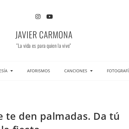
JAVIER CARMONA
"La vida es para quien la vive"
ESÍA
AFORISMOS
CANCIONES
FOTOGRAFÍ
e te den palmadas. Da tú