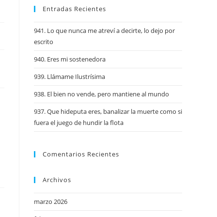
Entradas Recientes
941. Lo que nunca me atreví a decirte, lo dejo por
escrito
940. Eres mi sostenedora
939. Llámame Ilustrísima
938. El bien no vende, pero mantiene al mundo
937. Que hideputa eres, banalizar la muerte como si
fuera el juego de hundir la flota
Comentarios Recientes
Archivos
marzo 2026