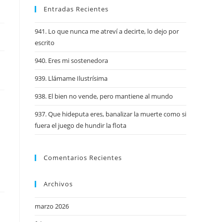
Entradas Recientes
941. Lo que nunca me atreví a decirte, lo dejo por
escrito
940. Eres mi sostenedora
939. Llámame Ilustrísima
938. El bien no vende, pero mantiene al mundo
937. Que hideputa eres, banalizar la muerte como si
fuera el juego de hundir la flota
Comentarios Recientes
Archivos
marzo 2026