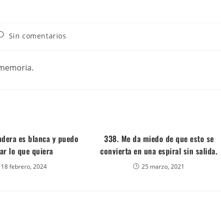
Sin comentarios
 memoria.
ndera es blanca y puedo
338. Me da miedo de que esto se
ar lo que quiera
convierta en una espiral sin salida.
18 febrero, 2024
25 marzo, 2021