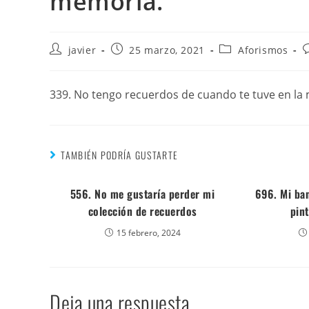
memoria.
javier
25 marzo, 2021
Aforismos
339. No tengo recuerdos de cuando te tuve en la
TAMBIÉN PODRÍA GUSTARTE
556. No me gustaría perder mi
696. Mi ba
colección de recuerdos
pint
15 febrero, 2024
Deja una respuesta