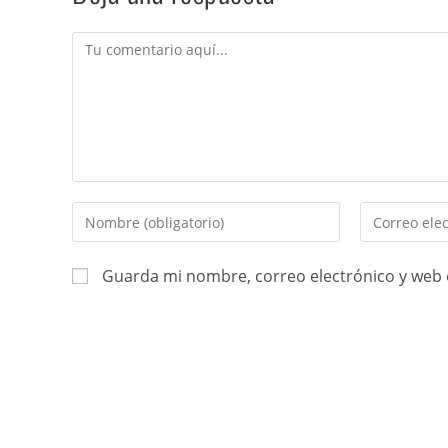
Guarda mi nombre, correo electrónico y web 