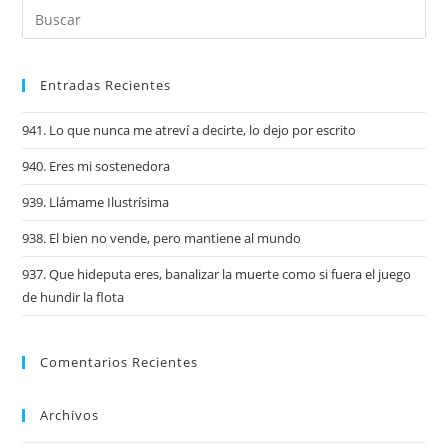
Entradas Recientes
941. Lo que nunca me atreví a decirte, lo dejo por escrito
940. Eres mi sostenedora
939. Llámame Ilustrísima
938. El bien no vende, pero mantiene al mundo
937. Que hideputa eres, banalizar la muerte como si fuera el juego
de hundir la flota
Comentarios Recientes
Archivos