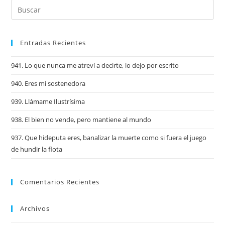
Entradas Recientes
941. Lo que nunca me atreví a decirte, lo dejo por escrito
940. Eres mi sostenedora
939. Llámame Ilustrísima
938. El bien no vende, pero mantiene al mundo
937. Que hideputa eres, banalizar la muerte como si fuera el juego
de hundir la flota
Comentarios Recientes
Archivos