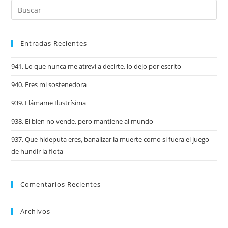
Entradas Recientes
941. Lo que nunca me atreví a decirte, lo dejo por escrito
940. Eres mi sostenedora
939. Llámame Ilustrísima
938. El bien no vende, pero mantiene al mundo
937. Que hideputa eres, banalizar la muerte como si fuera el juego
de hundir la flota
Comentarios Recientes
Archivos