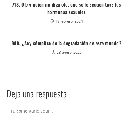
718. Ole y quien no diga ole, que se le sequen toas las
hormonas sexuales
18 febrero, 2024
889. ¿Soy cómplice de la degradación de este mundo?
23 enero, 2026
Deja una respuesta