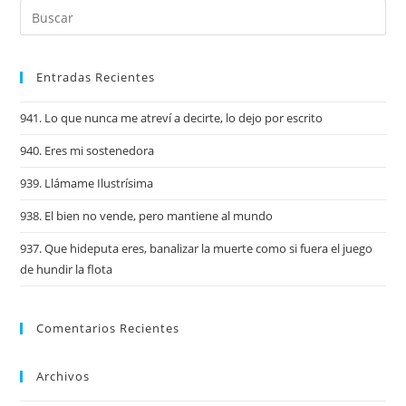
Entradas Recientes
941. Lo que nunca me atreví a decirte, lo dejo por escrito
940. Eres mi sostenedora
939. Llámame Ilustrísima
938. El bien no vende, pero mantiene al mundo
937. Que hideputa eres, banalizar la muerte como si fuera el juego
de hundir la flota
Comentarios Recientes
Archivos