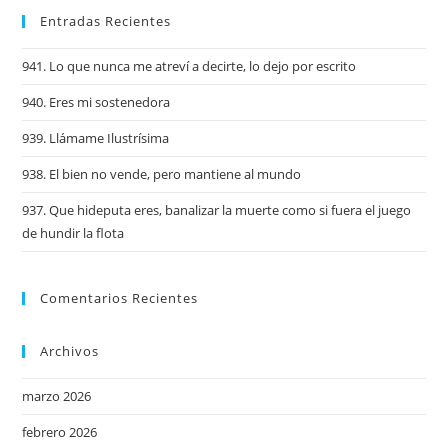
Entradas Recientes
941. Lo que nunca me atreví a decirte, lo dejo por escrito
940. Eres mi sostenedora
939. Llámame Ilustrísima
938. El bien no vende, pero mantiene al mundo
937. Que hideputa eres, banalizar la muerte como si fuera el juego
de hundir la flota
Comentarios Recientes
Archivos
marzo 2026
febrero 2026