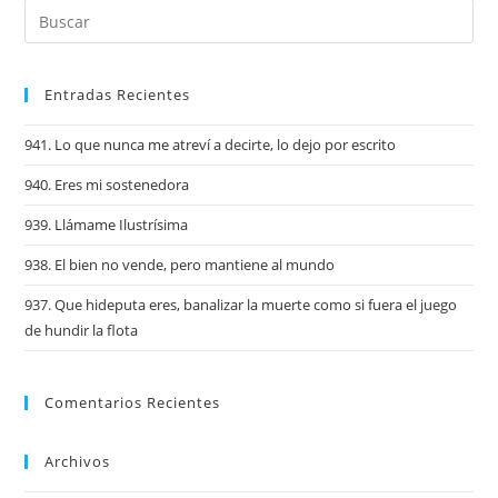
Entradas Recientes
941. Lo que nunca me atreví a decirte, lo dejo por escrito
940. Eres mi sostenedora
939. Llámame Ilustrísima
938. El bien no vende, pero mantiene al mundo
937. Que hideputa eres, banalizar la muerte como si fuera el juego
de hundir la flota
Comentarios Recientes
Archivos