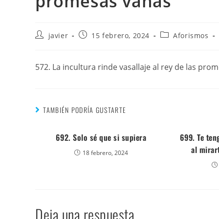
promesas vanas
javier
15 febrero, 2024
Aforismos
572. La incultura rinde vasallaje al rey de las pro
TAMBIÉN PODRÍA GUSTARTE
692. Solo sé que si supiera
699. Te ten
al mirar
18 febrero, 2024
Deja una respuesta