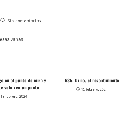
Sin comentarios
mesas vanas
go en el punto de mira y
635. Di no, al resentimiento
te solo veo un punto
15 febrero, 2024
18 febrero, 2024