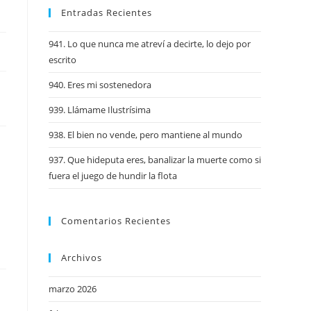
Entradas Recientes
941. Lo que nunca me atreví a decirte, lo dejo por
escrito
940. Eres mi sostenedora
939. Llámame Ilustrísima
938. El bien no vende, pero mantiene al mundo
937. Que hideputa eres, banalizar la muerte como si
fuera el juego de hundir la flota
Comentarios Recientes
Archivos
marzo 2026