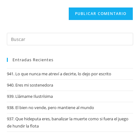
Entradas Recientes
941. Lo que nunca me atreví a decirte, lo dejo por escrito
940. Eres mi sostenedora
939. Llámame Ilustrísima
938. El bien no vende, pero mantiene al mundo
937. Que hideputa eres, banalizar la muerte como si fuera el juego
de hundir la flota