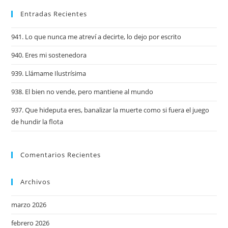
Entradas Recientes
941. Lo que nunca me atreví a decirte, lo dejo por escrito
940. Eres mi sostenedora
939. Llámame Ilustrísima
938. El bien no vende, pero mantiene al mundo
937. Que hideputa eres, banalizar la muerte como si fuera el juego
de hundir la flota
Comentarios Recientes
Archivos
marzo 2026
febrero 2026