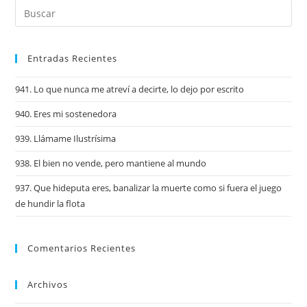
Entradas Recientes
941. Lo que nunca me atreví a decirte, lo dejo por escrito
940. Eres mi sostenedora
939. Llámame Ilustrísima
938. El bien no vende, pero mantiene al mundo
937. Que hideputa eres, banalizar la muerte como si fuera el juego
de hundir la flota
Comentarios Recientes
Archivos