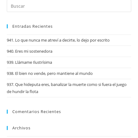
Entradas Recientes
941. Lo que nunca me atreví a decirte, lo dejo por escrito
940. Eres mi sostenedora
939. Llámame Ilustrísima
938. El bien no vende, pero mantiene al mundo
937. Que hideputa eres, banalizar la muerte como si fuera el juego
de hundir la flota
Comentarios Recientes
Archivos