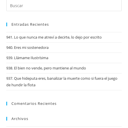
Entradas Recientes
941. Lo que nunca me atreví a decirte, lo dejo por escrito
940. Eres mi sostenedora
939. Llámame Ilustrísima
938. El bien no vende, pero mantiene al mundo
937. Que hideputa eres, banalizar la muerte como si fuera el juego
de hundir la flota
Comentarios Recientes
Archivos